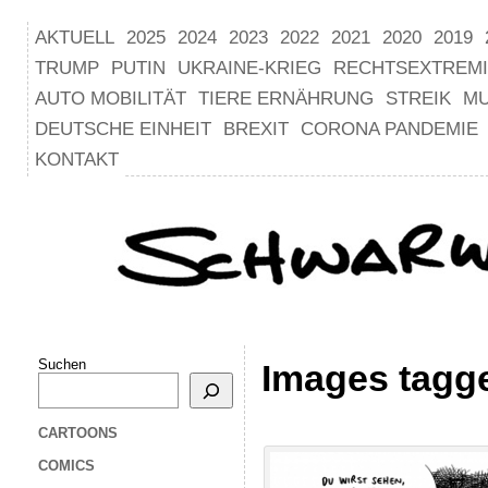
AKTUELL
2025
2024
2023
2022
2021
2020
2019
TRUMP
PUTIN
UKRAINE-KRIEG
RECHTSEXTREM
AUTO MOBILITÄT
TIERE ERNÄHRUNG
STREIK
M
DEUTSCHE EINHEIT
BREXIT
CORONA PANDEMIE
KONTAKT
Suchen
Images tagge
CARTOONS
COMICS