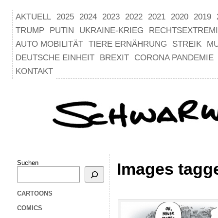
AKTUELL
2025
2024
2023
2022
2021
2020
2019
TRUMP
PUTIN
UKRAINE-KRIEG
RECHTSEXTREM
AUTO MOBILITÄT
TIERE ERNÄHRUNG
STREIK
M
DEUTSCHE EINHEIT
BREXIT
CORONA PANDEMIE
KONTAKT
Suchen
Images tagg
CARTOONS
COMICS