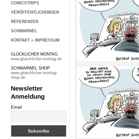
COMICSTRIPS
VERÖFFENTLICHUNGEN
REFERENZEN
SCHWARWEL
KONTAKT + IMPRESSUM
GLÜCKLICHER MONTAG
www.gluecklicher-montag.de
SCHWARWEL SHOP
www.gluecklicher-montag-
shop.de
Newsletter
Anmeldung
Email