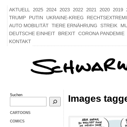
AKTUELL
2025
2024
2023
2022
2021
2020
2019
TRUMP
PUTIN
UKRAINE-KRIEG
RECHTSEXTREM
AUTO MOBILITÄT
TIERE ERNÄHRUNG
STREIK
M
DEUTSCHE EINHEIT
BREXIT
CORONA PANDEMIE
KONTAKT
Suchen
Images tagg
CARTOONS
COMICS