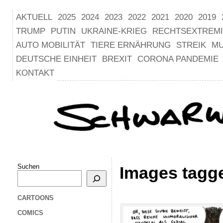
AKTUELL
2025
2024
2023
2022
2021
2020
2019
TRUMP
PUTIN
UKRAINE-KRIEG
RECHTSEXTREM
AUTO MOBILITÄT
TIERE ERNÄHRUNG
STREIK
M
DEUTSCHE EINHEIT
BREXIT
CORONA PANDEMIE
KONTAKT
Suchen
Images tagg
CARTOONS
COMICS