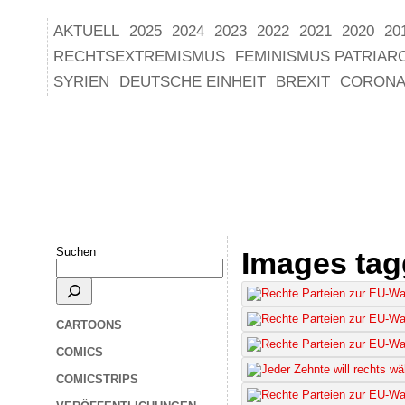
AKTUELL
2025
2024
2023
2022
2021
2020
20
RECHTSEXTREMISMUS
FEMINISMUS PATRIAR
SYRIEN
DEUTSCHE EINHEIT
BREXIT
CORONA
Suchen
Images tag
CARTOONS
COMICS
COMICSTRIPS