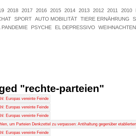
19
2018
2017
2016
2015
2014
2013
2012
2011
2010
CHAT
SPORT
AUTO MOBILITÄT
TIERE ERNÄHRUNG
S
 PANDEMIE
PSYCHE
EL DEPRESSIVO
WEIHNACHTEN
ged "rechte-parteien"