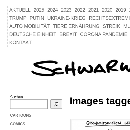
AKTUELL
2025
2024
2023
2022
2021
2020
2019
TRUMP
PUTIN
UKRAINE-KRIEG
RECHTSEXTREM
AUTO MOBILITÄT
TIERE ERNÄHRUNG
STREIK
M
DEUTSCHE EINHEIT
BREXIT
CORONA PANDEMIE
KONTAKT
Suchen
Images tagge
CARTOONS
COMICS