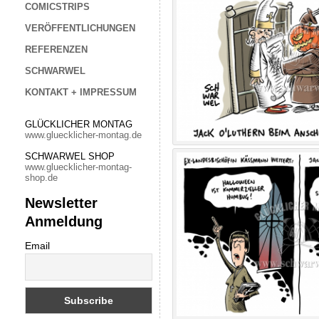
COMICSTRIPS
VERÖFFENTLICHUNGEN
REFERENZEN
SCHWARWEL
KONTAKT + IMPRESSUM
GLÜCKLICHER MONTAG
www.gluecklicher-montag.de
SCHWARWEL SHOP
www.gluecklicher-montag-
shop.de
Newsletter
Anmeldung
Email