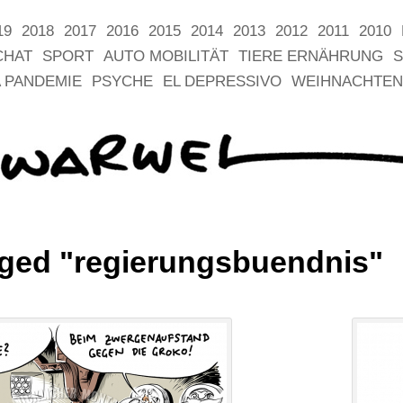
19
2018
2017
2016
2015
2014
2013
2012
2011
2010
CHAT
SPORT
AUTO MOBILITÄT
TIERE ERNÄHRUNG
S
 PANDEMIE
PSYCHE
EL DEPRESSIVO
WEIHNACHTEN
ged "regierungsbuendnis"