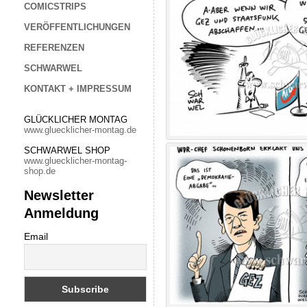
COMICSTRIPS
VERÖFFENTLICHUNGEN
REFERENZEN
SCHWARWEL
KONTAKT + IMPRESSUM
GLÜCKLICHER MONTAG
www.gluecklicher-montag.de
SCHWARWEL SHOP
www.gluecklicher-montag-
shop.de
Newsletter
Anmeldung
Email