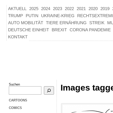
AKTUELL
2025
2024
2023
2022
2021
2020
2019
TRUMP
PUTIN
UKRAINE-KRIEG
RECHTSEXTREM
AUTO MOBILITÄT
TIERE ERNÄHRUNG
STREIK
M
DEUTSCHE EINHEIT
BREXIT
CORONA PANDEMIE
KONTAKT
Suchen
Images tagg
CARTOONS
COMICS