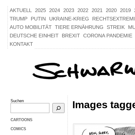
AKTUELL
2025
2024
2023
2022
2021
2020
2019
TRUMP
PUTIN
UKRAINE-KRIEG
RECHTSEXTREM
AUTO MOBILITÄT
TIERE ERNÄHRUNG
STREIK
M
DEUTSCHE EINHEIT
BREXIT
CORONA PANDEMIE
KONTAKT
Suchen
Images tagge
CARTOONS
COMICS