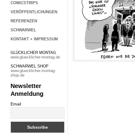
COMICSTRIPS
VERÖFFENTLICHUNGEN
REFERENZEN
SCHWARWEL
KONTAKT + IMPRESSUM
GLÜCKLICHER MONTAG
www.gluecklicher-montag.de
SCHWARWEL SHOP
www.gluecklicher-montag-
shop.de
Newsletter
Anmeldung
Email