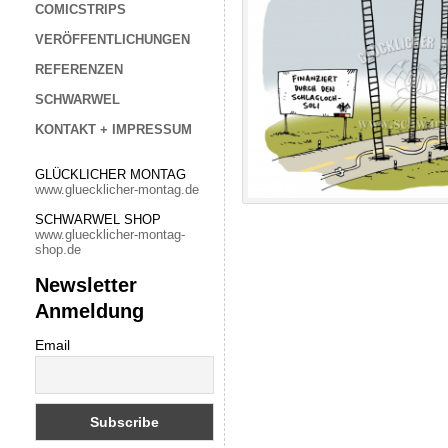
COMICSTRIPS
VERÖFFENTLICHUNGEN
REFERENZEN
SCHWARWEL
KONTAKT + IMPRESSUM
GLÜCKLICHER MONTAG
www.gluecklicher-montag.de
SCHWARWEL SHOP
www.gluecklicher-montag-
shop.de
Newsletter
Anmeldung
Email