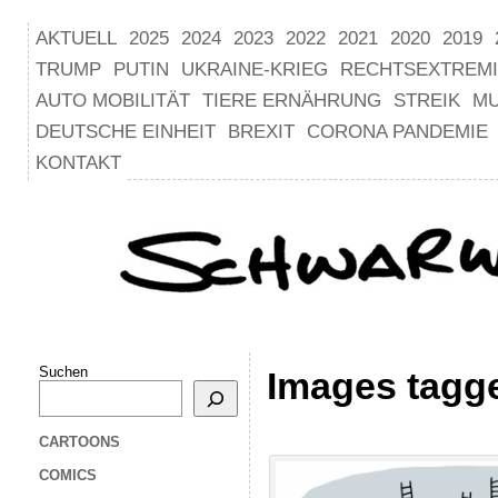
AKTUELL
2025
2024
2023
2022
2021
2020
2019
TRUMP
PUTIN
UKRAINE-KRIEG
RECHTSEXTREM
AUTO MOBILITÄT
TIERE ERNÄHRUNG
STREIK
M
DEUTSCHE EINHEIT
BREXIT
CORONA PANDEMIE
KONTAKT
Suchen
Images tagg
CARTOONS
COMICS