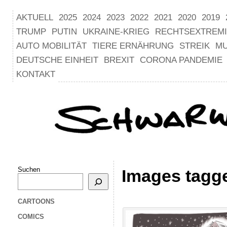
AKTUELL
2025
2024
2023
2022
2021
2020
2019
TRUMP
PUTIN
UKRAINE-KRIEG
RECHTSEXTREM
AUTO MOBILITÄT
TIERE ERNÄHRUNG
STREIK
M
DEUTSCHE EINHEIT
BREXIT
CORONA PANDEMIE
KONTAKT
Suchen
Images tagg
CARTOONS
COMICS