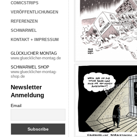
COMICSTRIPS
VERÖFFENTLICHUNGEN
REFERENZEN
SCHWARWEL
KONTAKT + IMPRESSUM
GLÜCKLICHER MONTAG
www.gluecklicher-montag.de
SCHWARWEL SHOP
www.gluecklicher-montag-
shop.de
Newsletter
Anmeldung
Email