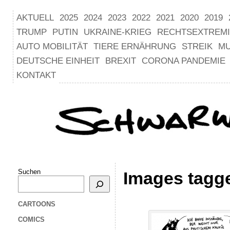
AKTUELL
2025
2024
2023
2022
2021
2020
2019
TRUMP
PUTIN
UKRAINE-KRIEG
RECHTSEXTREM
AUTO MOBILITÄT
TIERE ERNÄHRUNG
STREIK
M
DEUTSCHE EINHEIT
BREXIT
CORONA PANDEMIE
KONTAKT
Suchen
Images tagg
CARTOONS
COMICS