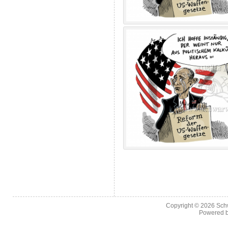
Copyright © 2026
Sch
Powered 