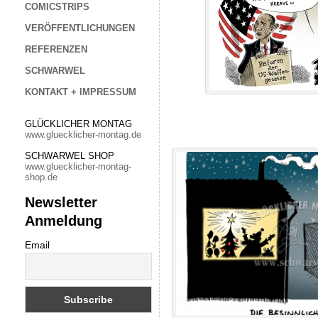
COMICSTRIPS
VERÖFFENTLICHUNGEN
REFERENZEN
SCHWARWEL
KONTAKT + IMPRESSUM
GLÜCKLICHER MONTAG
www.gluecklicher-montag.de
SCHWARWEL SHOP
www.gluecklicher-montag-
shop.de
Newsletter
Anmeldung
Email