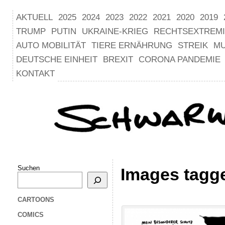
AKTUELL
2025
2024
2023
2022
2021
2020
2019
TRUMP
PUTIN
UKRAINE-KRIEG
RECHTSEXTREM
AUTO MOBILITÄT
TIERE ERNÄHRUNG
STREIK
M
DEUTSCHE EINHEIT
BREXIT
CORONA PANDEMIE
KONTAKT
Suchen
Images tagg
CARTOONS
COMICS