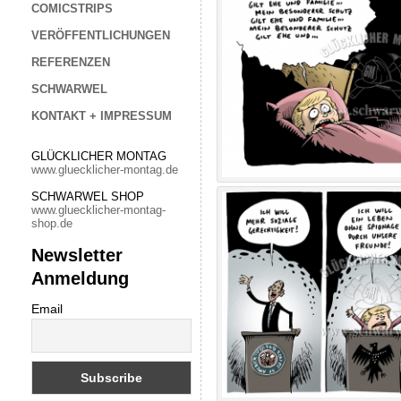
COMICSTRIPS
VERÖFFENTLICHUNGEN
REFERENZEN
SCHWARWEL
KONTAKT + IMPRESSUM
GLÜCKLICHER MONTAG
www.gluecklicher-montag.de
SCHWARWEL SHOP
www.gluecklicher-montag-
shop.de
Newsletter
Anmeldung
Email