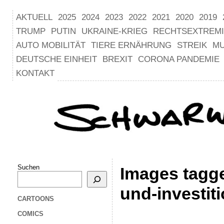
AKTUELL
2025
2024
2023
2022
2021
2020
2019
TRUMP
PUTIN
UKRAINE-KRIEG
RECHTSEXTREM
AUTO MOBILITÄT
TIERE ERNÄHRUNG
STREIK
M
DEUTSCHE EINHEIT
BREXIT
CORONA PANDEMIE
KONTAKT
Suchen
Images tagge
und-investit
CARTOONS
COMICS