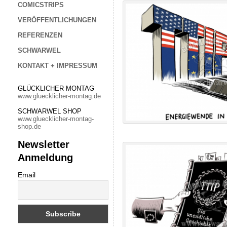
COMICSTRIPS
VERÖFFENTLICHUNGEN
REFERENZEN
SCHWARWEL
KONTAKT + IMPRESSUM
GLÜCKLICHER MONTAG
www.gluecklicher-montag.de
SCHWARWEL SHOP
www.gluecklicher-montag-
shop.de
Newsletter
Anmeldung
Email