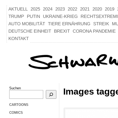
AKTUELL
2025
2024
2023
2022
2021
2020
2019
TRUMP
PUTIN
UKRAINE-KRIEG
RECHTSEXTREM
AUTO MOBILITÄT
TIERE ERNÄHRUNG
STREIK
M
DEUTSCHE EINHEIT
BREXIT
CORONA PANDEMIE
KONTAKT
Suchen
Images tagge
CARTOONS
COMICS