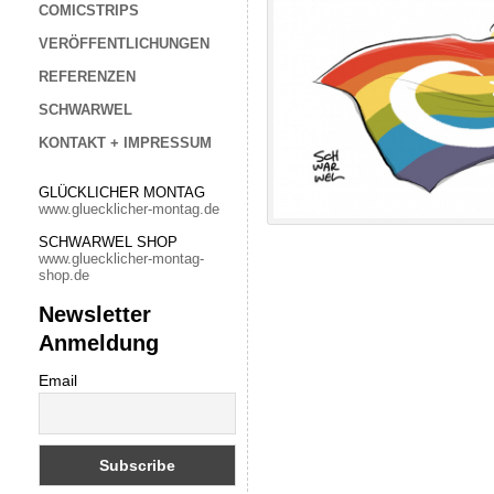
COMICSTRIPS
VERÖFFENTLICHUNGEN
REFERENZEN
SCHWARWEL
KONTAKT + IMPRESSUM
GLÜCKLICHER MONTAG
www.gluecklicher-montag.de
SCHWARWEL SHOP
www.gluecklicher-montag-
shop.de
Newsletter
Anmeldung
Email