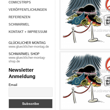
COMICSTRIPS
VERÖFFENTLICHUNGEN
REFERENZEN
SCHWARWEL
KONTAKT + IMPRESSUM
GLÜCKLICHER MONTAG
www.gluecklicher-montag.de
SCHWARWEL SHOP
www.gluecklicher-montag-
shop.de
Newsletter
Anmeldung
Email