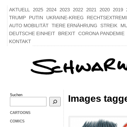
AKTUELL
2025
2024
2023
2022
2021
2020
2019
TRUMP
PUTIN
UKRAINE-KRIEG
RECHTSEXTREM
AUTO MOBILITÄT
TIERE ERNÄHRUNG
STREIK
M
DEUTSCHE EINHEIT
BREXIT
CORONA PANDEMIE
KONTAKT
Suchen
Images tagge
CARTOONS
COMICS