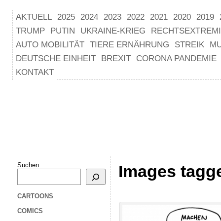
AKTUELL
2025
2024
2023
2022
2021
2020
2019
TRUMP
PUTIN
UKRAINE-KRIEG
RECHTSEXTREM
AUTO MOBILITÄT
TIERE ERNÄHRUNG
STREIK
M
DEUTSCHE EINHEIT
BREXIT
CORONA PANDEMIE
KONTAKT
Suchen
Images tagge
CARTOONS
COMICS