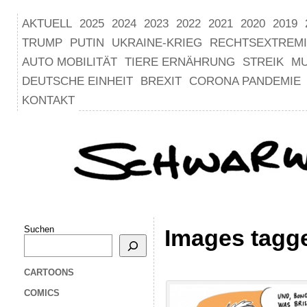
AKTUELL
2025
2024
2023
2022
2021
2020
2019
TRUMP
PUTIN
UKRAINE-KRIEG
RECHTSEXTREM
AUTO MOBILITÄT
TIERE ERNÄHRUNG
STREIK
M
DEUTSCHE EINHEIT
BREXIT
CORONA PANDEMIE
KONTAKT
Suchen
Images tagg
CARTOONS
COMICS