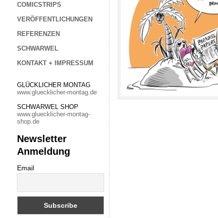
COMICSTRIPS
VERÖFFENTLICHUNGEN
REFERENZEN
SCHWARWEL
KONTAKT + IMPRESSUM
GLÜCKLICHER MONTAG
www.gluecklicher-montag.de
SCHWARWEL SHOP
www.gluecklicher-montag-
shop.de
Newsletter
Anmeldung
Email