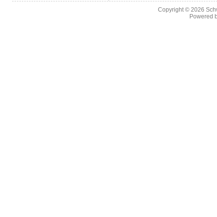
Copyright © 2026
Sch
Powered 