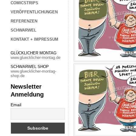
COMICSTRIPS
VERÖFFENTLICHUNGEN
REFERENZEN
SCHWARWEL
KONTAKT + IMPRESSUM
GLÜCKLICHER MONTAG
www.gluecklicher-montag.de
SCHWARWEL SHOP
www.gluecklicher-montag-
shop.de
Newsletter
Anmeldung
Email