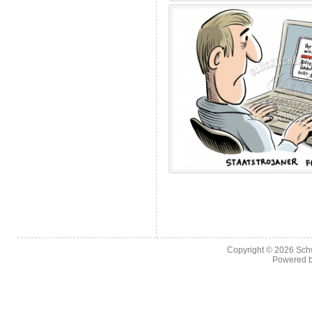
Copyright © 2026
Sch
Powered 