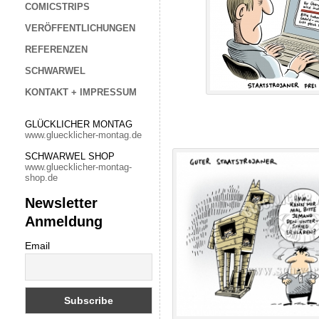
COMICSTRIPS
VERÖFFENTLICHUNGEN
REFERENZEN
SCHWARWEL
KONTAKT + IMPRESSUM
GLÜCKLICHER MONTAG
www.gluecklicher-montag.de
SCHWARWEL SHOP
www.gluecklicher-montag-
shop.de
Newsletter
Anmeldung
Email