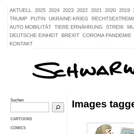
AKTUELL
2025
2024
2023
2022
2021
2020
2019
TRUMP
PUTIN
UKRAINE-KRIEG
RECHTSEXTREM
AUTO MOBILITÄT
TIERE ERNÄHRUNG
STREIK
M
DEUTSCHE EINHEIT
BREXIT
CORONA PANDEMIE
KONTAKT
Suchen
Images tagge
CARTOONS
COMICS