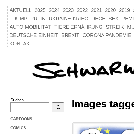
AKTUELL
2025
2024
2023
2022
2021
2020
2019
TRUMP
PUTIN
UKRAINE-KRIEG
RECHTSEXTREM
AUTO MOBILITÄT
TIERE ERNÄHRUNG
STREIK
M
DEUTSCHE EINHEIT
BREXIT
CORONA PANDEMIE
KONTAKT
Suchen
Images tagge
CARTOONS
COMICS