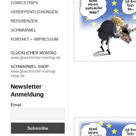
COMICSTRIPS
VERÖFFENTLICHUNGEN
REFERENZEN
SCHWARWEL
KONTAKT + IMPRESSUM
GLÜCKLICHER MONTAG
www.gluecklicher-montag.de
SCHWARWEL SHOP
www.gluecklicher-montag-
shop.de
Newsletter
Anmeldung
Email