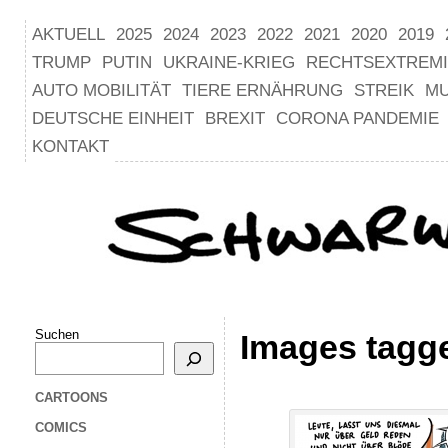
AKTUELL
2025
2024
2023
2022
2021
2020
2019
TRUMP
PUTIN
UKRAINE-KRIEG
RECHTSEXTREM
AUTO MOBILITÄT
TIERE ERNÄHRUNG
STREIK
M
DEUTSCHE EINHEIT
BREXIT
CORONA PANDEMIE
KONTAKT
Suchen
Images tagge
CARTOONS
COMICS