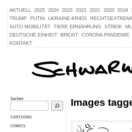
AKTUELL
2025
2024
2023
2022
2021
2020
2019
TRUMP
PUTIN
UKRAINE-KRIEG
RECHTSEXTREM
AUTO MOBILITÄT
TIERE ERNÄHRUNG
STREIK
M
DEUTSCHE EINHEIT
BREXIT
CORONA PANDEMIE
KONTAKT
Suchen
Images tagge
CARTOONS
COMICS