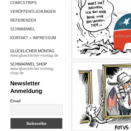
COMICSTRIPS
VERÖFFENTLICHUNGEN
REFERENZEN
SCHWARWEL
KONTAKT + IMPRESSUM
GLÜCKLICHER MONTAG
www.gluecklicher-montag.de
SCHWARWEL SHOP
www.gluecklicher-montag-
shop.de
Newsletter
Anmeldung
Email