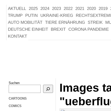
AKTUELL
2025
2024
2023
2022
2021
2020
2019
TRUMP
PUTIN
UKRAINE-KRIEG
RECHTSEXTREM
AUTO MOBILITÄT
TIERE ERNÄHRUNG
STREIK
M
DEUTSCHE EINHEIT
BREXIT
CORONA PANDEMIE
KONTAKT
Suchen
Images t
"ueberfl
CARTOONS
COMICS