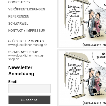
COMICSTRIPS
VERÖFFENTLICHUNGEN
REFERENZEN
SCHWARWEL
KONTAKT + IMPRESSUM
GLÜCKLICHER MONTAG
www.gluecklicher-montag.de
SCHWARWEL SHOP
www.gluecklicher-montag-
shop.de
Newsletter
Anmeldung
Email