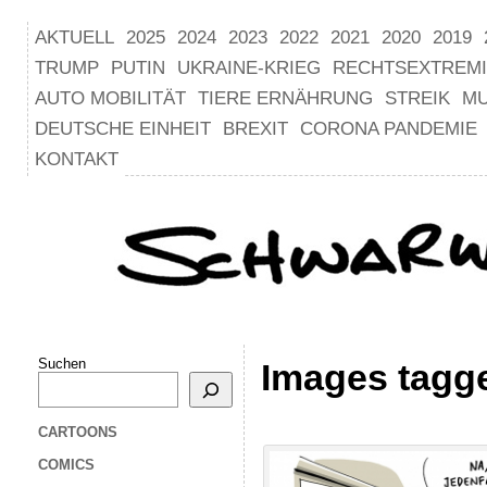
AKTUELL
2025
2024
2023
2022
2021
2020
2019
TRUMP
PUTIN
UKRAINE-KRIEG
RECHTSEXTREM
AUTO MOBILITÄT
TIERE ERNÄHRUNG
STREIK
M
DEUTSCHE EINHEIT
BREXIT
CORONA PANDEMIE
KONTAKT
Suchen
Images tagg
CARTOONS
COMICS