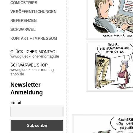
COMICSTRIPS
VERÖFFENTLICHUNGEN
REFERENZEN
SCHWARWEL
KONTAKT + IMPRESSUM
GLÜCKLICHER MONTAG
www.gluecklicher-montag.de
SCHWARWEL SHOP
www.gluecklicher-montag-
shop.de
Newsletter
Anmeldung
Email