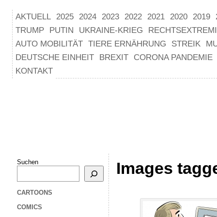
AKTUELL
2025
2024
2023
2022
2021
2020
2019
TRUMP
PUTIN
UKRAINE-KRIEG
RECHTSEXTREM
AUTO MOBILITÄT
TIERE ERNÄHRUNG
STREIK
M
DEUTSCHE EINHEIT
BREXIT
CORONA PANDEMIE
KONTAKT
Suchen
Images tagg
CARTOONS
COMICS