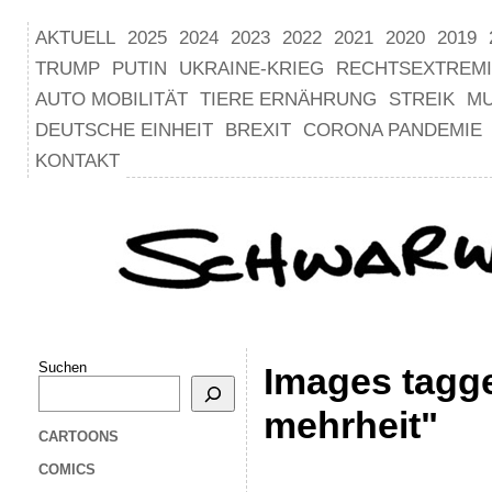
AKTUELL
2025
2024
2023
2022
2021
2020
2019
TRUMP
PUTIN
UKRAINE-KRIEG
RECHTSEXTREM
AUTO MOBILITÄT
TIERE ERNÄHRUNG
STREIK
M
DEUTSCHE EINHEIT
BREXIT
CORONA PANDEMIE
KONTAKT
Suchen
Images tagg
mehrheit"
CARTOONS
COMICS