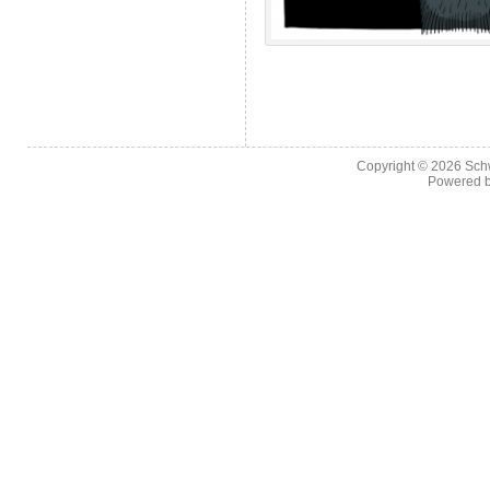
Copyright © 2026
Sch
Powered 