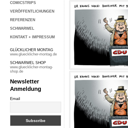
COMICSTRIPS
VERÖFFENTLICHUNGEN
REFERENZEN
SCHWARWEL
KONTAKT + IMPRESSUM
GLÜCKLICHER MONTAG
www.gluecklicher-montag.de
SCHWARWEL SHOP
www.gluecklicher-montag-
shop.de
Newsletter
Anmeldung
Email