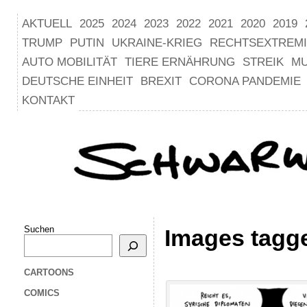
AKTUELL
2025
2024
2023
2022
2021
2020
2019
TRUMP
PUTIN
UKRAINE-KRIEG
RECHTSEXTREM
AUTO MOBILITÄT
TIERE ERNÄHRUNG
STREIK
M
DEUTSCHE EINHEIT
BREXIT
CORONA PANDEMIE
KONTAKT
Suchen
Images tagge
CARTOONS
COMICS