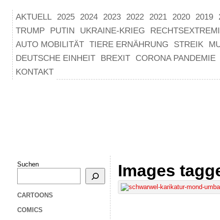
AKTUELL
2025
2024
2023
2022
2021
2020
2019
TRUMP
PUTIN
UKRAINE-KRIEG
RECHTSEXTREM
AUTO MOBILITÄT
TIERE ERNÄHRUNG
STREIK
M
DEUTSCHE EINHEIT
BREXIT
CORONA PANDEMIE
KONTAKT
Suchen
Images tagg
CARTOONS
COMICS