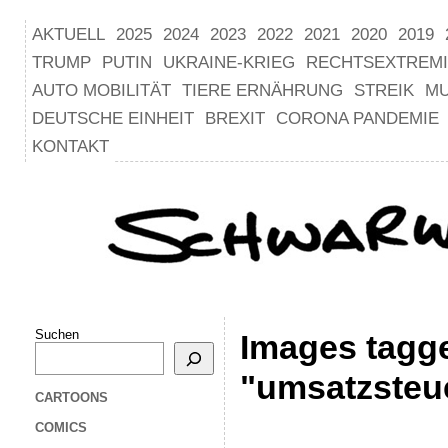
AKTUELL
2025
2024
2023
2022
2021
2020
2019
TRUMP
PUTIN
UKRAINE-KRIEG
RECHTSEXTREM
AUTO MOBILITÄT
TIERE ERNÄHRUNG
STREIK
M
DEUTSCHE EINHEIT
BREXIT
CORONA PANDEMIE
KONTAKT
Suchen
Images tagg
"umsatzsteu
CARTOONS
COMICS