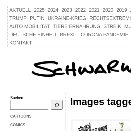
AKTUELL
2025
2024
2023
2022
2021
2020
2019
TRUMP
PUTIN
UKRAINE-KRIEG
RECHTSEXTREM
AUTO MOBILITÄT
TIERE ERNÄHRUNG
STREIK
M
DEUTSCHE EINHEIT
BREXIT
CORONA PANDEMIE
KONTAKT
Suchen
Images tagge
CARTOONS
COMICS