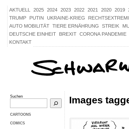
AKTUELL
2025
2024
2023
2022
2021
2020
2019
TRUMP
PUTIN
UKRAINE-KRIEG
RECHTSEXTREM
AUTO MOBILITÄT
TIERE ERNÄHRUNG
STREIK
M
DEUTSCHE EINHEIT
BREXIT
CORONA PANDEMIE
KONTAKT
Suchen
Images tagg
CARTOONS
COMICS