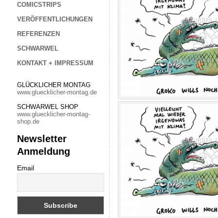
COMICSTRIPS
VERÖFFENTLICHUNGEN
REFERENZEN
SCHWARWEL
KONTAKT + IMPRESSUM
GLÜCKLICHER MONTAG
www.gluecklicher-montag.de
SCHWARWEL SHOP
www.gluecklicher-montag-
shop.de
Newsletter
Anmeldung
Email