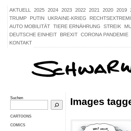
AKTUELL
2025
2024
2023
2022
2021
2020
2019
TRUMP
PUTIN
UKRAINE-KRIEG
RECHTSEXTREM
AUTO MOBILITÄT
TIERE ERNÄHRUNG
STREIK
M
DEUTSCHE EINHEIT
BREXIT
CORONA PANDEMIE
KONTAKT
Suchen
Images tagg
CARTOONS
COMICS