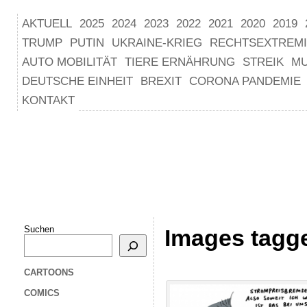
AKTUELL
2025
2024
2023
2022
2021
2020
2019
TRUMP
PUTIN
UKRAINE-KRIEG
RECHTSEXTREM
AUTO MOBILITÄT
TIERE ERNÄHRUNG
STREIK
M
DEUTSCHE EINHEIT
BREXIT
CORONA PANDEMIE
KONTAKT
Suchen
Images tagg
CARTOONS
COMICS