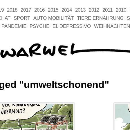
19
2018
2017
2016
2015
2014
2013
2012
2011
2010
CHAT
SPORT
AUTO MOBILITÄT
TIERE ERNÄHRUNG
S
 PANDEMIE
PSYCHE
EL DEPRESSIVO
WEIHNACHTEN
gged "umweltschonend"