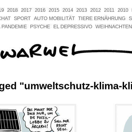
19
2018
2017
2016
2015
2014
2013
2012
2011
2010
CHAT
SPORT
AUTO MOBILITÄT
TIERE ERNÄHRUNG
S
 PANDEMIE
PSYCHE
EL DEPRESSIVO
WEIHNACHTEN
ged "umweltschutz-klima-kl