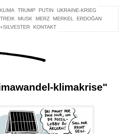
KLIMA
TRUMP
PUTIN
UKRAINE-KRIEG
TREIK
MUSK
MERZ
MERKEL
ERDOĞAN
+SILVESTER
KONTAKT
imawandel-klimakrise"