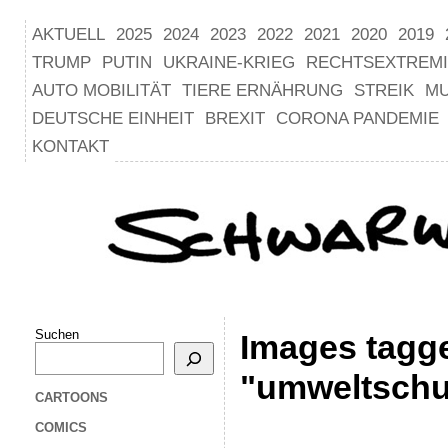
AKTUELL
2025
2024
2023
2022
2021
2020
2019
TRUMP
PUTIN
UKRAINE-KRIEG
RECHTSEXTREM
AUTO MOBILITÄT
TIERE ERNÄHRUNG
STREIK
M
DEUTSCHE EINHEIT
BREXIT
CORONA PANDEMIE
KONTAKT
Suchen
Images tagg
"umweltschu
CARTOONS
COMICS