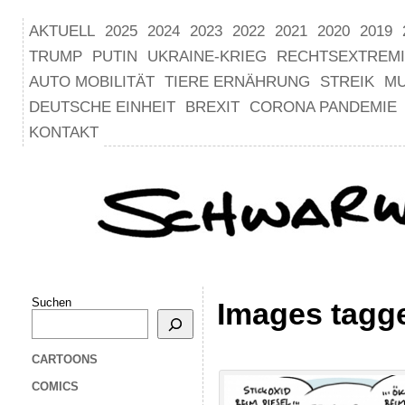
AKTUELL
2025
2024
2023
2022
2021
2020
2019
TRUMP
PUTIN
UKRAINE-KRIEG
RECHTSEXTREM
AUTO MOBILITÄT
TIERE ERNÄHRUNG
STREIK
M
DEUTSCHE EINHEIT
BREXIT
CORONA PANDEMIE
KONTAKT
Suchen
Images tagge
CARTOONS
COMICS