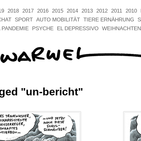
19
2018
2017
2016
2015
2014
2013
2012
2011
2010
CHAT
SPORT
AUTO MOBILITÄT
TIERE ERNÄHRUNG
S
 PANDEMIE
PSYCHE
EL DEPRESSIVO
WEIHNACHTEN
ged "un-bericht"