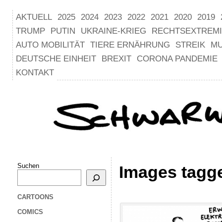
AKTUELL
2025
2024
2023
2022
2021
2020
2019
TRUMP
PUTIN
UKRAINE-KRIEG
RECHTSEXTREM
AUTO MOBILITÄT
TIERE ERNÄHRUNG
STREIK
M
DEUTSCHE EINHEIT
BREXIT
CORONA PANDEMIE
KONTAKT
Suchen
Images tagge
CARTOONS
COMICS