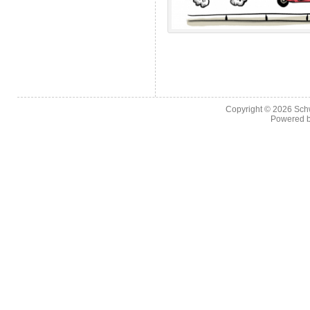
Copyright © 2026
Sch
Powered 