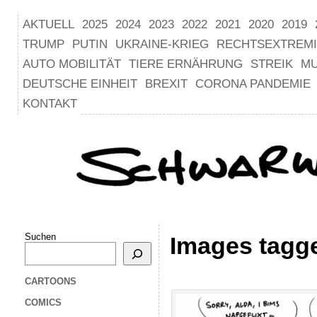
AKTUELL
2025
2024
2023
2022
2021
2020
2019
TRUMP
PUTIN
UKRAINE-KRIEG
RECHTSEXTREM
AUTO MOBILITÄT
TIERE ERNÄHRUNG
STREIK
M
DEUTSCHE EINHEIT
BREXIT
CORONA PANDEMIE
KONTAKT
Suchen
Images tagge
CARTOONS
COMICS