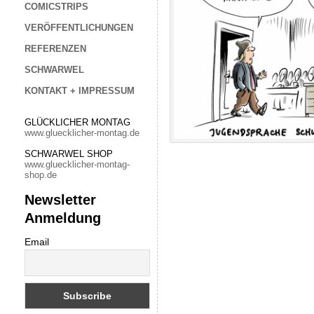
COMICSTRIPS
VERÖFFENTLICHUNGEN
REFERENZEN
SCHWARWEL
KONTAKT + IMPRESSUM
GLÜCKLICHER MONTAG
www.gluecklicher-montag.de
SCHWARWEL SHOP
www.gluecklicher-montag-
shop.de
Newsletter
Anmeldung
Email