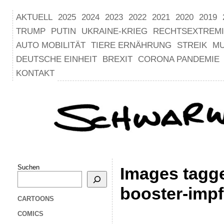
AKTUELL
2025
2024
2023
2022
2021
2020
2019
TRUMP
PUTIN
UKRAINE-KRIEG
RECHTSEXTREM
AUTO MOBILITÄT
TIERE ERNÄHRUNG
STREIK
M
DEUTSCHE EINHEIT
BREXIT
CORONA PANDEMIE
KONTAKT
Suchen
Images tagg
booster-imp
CARTOONS
COMICS