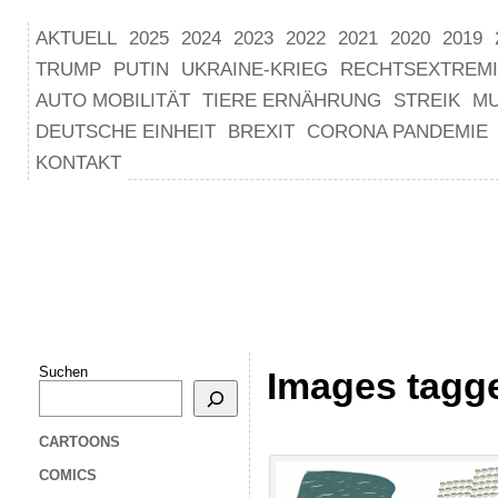
AKTUELL
2025
2024
2023
2022
2021
2020
2019
TRUMP
PUTIN
UKRAINE-KRIEG
RECHTSEXTREM
AUTO MOBILITÄT
TIERE ERNÄHRUNG
STREIK
M
DEUTSCHE EINHEIT
BREXIT
CORONA PANDEMIE
KONTAKT
Suchen
Images tagge
CARTOONS
COMICS