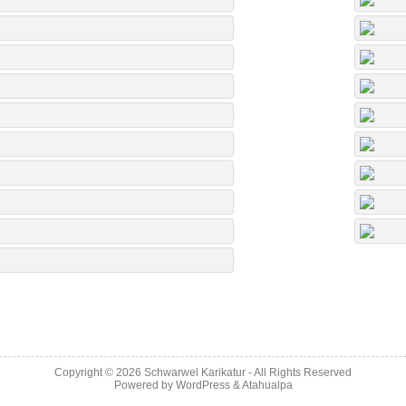
Copyright © 2026
Schwarwel Karikatur
- All Rights Reserved
Powered by
WordPress
&
Atahualpa