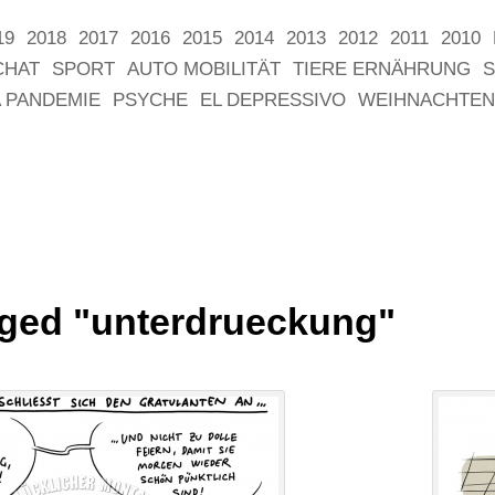
19
2018
2017
2016
2015
2014
2013
2012
2011
2010
CHAT
SPORT
AUTO MOBILITÄT
TIERE ERNÄHRUNG
S
 PANDEMIE
PSYCHE
EL DEPRESSIVO
WEIHNACHTEN
ged "unterdrueckung"