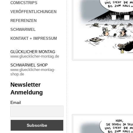
COMICSTRIPS
VERÖFFENTLICHUNGEN
REFERENZEN
SCHWARWEL
KONTAKT + IMPRESSUM
GLÜCKLICHER MONTAG
www.gluecklicher-montag.de
SCHWARWEL SHOP
www.gluecklicher-montag-
shop.de
Newsletter
Anmeldung
Email