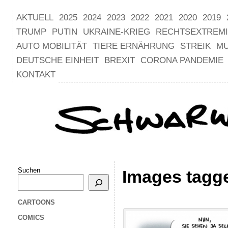
AKTUELL
2025
2024
2023
2022
2021
2020
2019
TRUMP
PUTIN
UKRAINE-KRIEG
RECHTSEXTREM
AUTO MOBILITÄT
TIERE ERNÄHRUNG
STREIK
M
DEUTSCHE EINHEIT
BREXIT
CORONA PANDEMIE
KONTAKT
Suchen
Images tagg
CARTOONS
COMICS