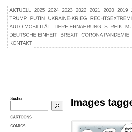
AKTUELL
2025
2024
2023
2022
2021
2020
2019
TRUMP
PUTIN
UKRAINE-KRIEG
RECHTSEXTREM
AUTO MOBILITÄT
TIERE ERNÄHRUNG
STREIK
M
DEUTSCHE EINHEIT
BREXIT
CORONA PANDEMIE
KONTAKT
Suchen
Images tagg
CARTOONS
COMICS