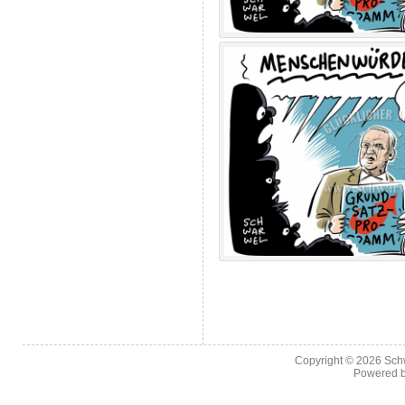
Copyright © 2026
Sch
Powered 