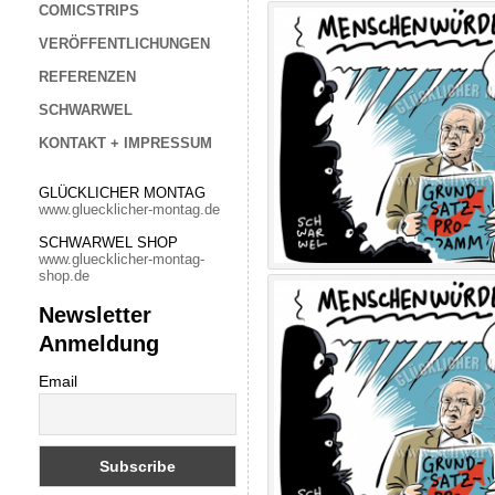
COMICSTRIPS
VERÖFFENTLICHUNGEN
REFERENZEN
SCHWARWEL
KONTAKT + IMPRESSUM
GLÜCKLICHER MONTAG
www.gluecklicher-montag.de
SCHWARWEL SHOP
www.gluecklicher-montag-
shop.de
Newsletter
Anmeldung
Email