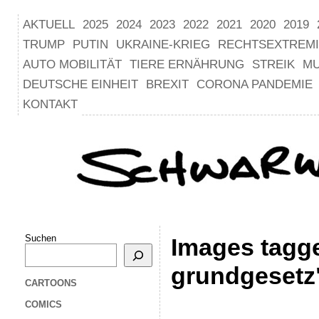
AKTUELL
2025
2024
2023
2022
2021
2020
2019
TRUMP
PUTIN
UKRAINE-KRIEG
RECHTSEXTREM
AUTO MOBILITÄT
TIERE ERNÄHRUNG
STREIK
M
DEUTSCHE EINHEIT
BREXIT
CORONA PANDEMIE
KONTAKT
Suchen
Images tagge
grundgesetz
CARTOONS
COMICS