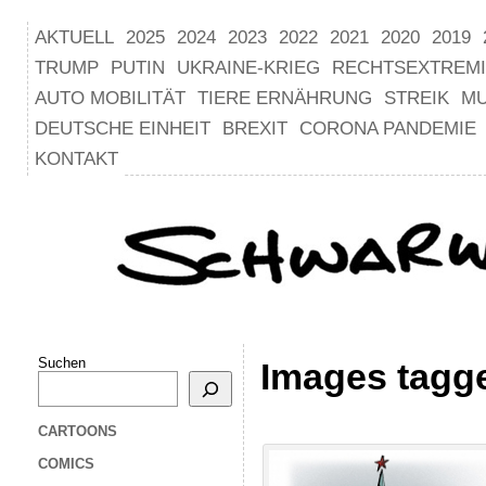
AKTUELL
2025
2024
2023
2022
2021
2020
2019
TRUMP
PUTIN
UKRAINE-KRIEG
RECHTSEXTREM
AUTO MOBILITÄT
TIERE ERNÄHRUNG
STREIK
M
DEUTSCHE EINHEIT
BREXIT
CORONA PANDEMIE
KONTAKT
Suchen
Images tagge
CARTOONS
COMICS