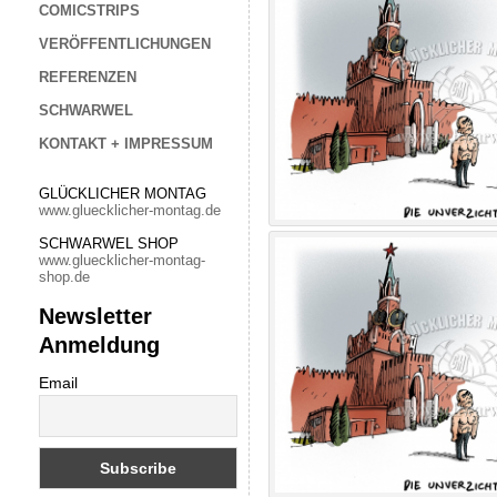
COMICSTRIPS
VERÖFFENTLICHUNGEN
REFERENZEN
SCHWARWEL
KONTAKT + IMPRESSUM
GLÜCKLICHER MONTAG
www.gluecklicher-montag.de
SCHWARWEL SHOP
www.gluecklicher-montag-
shop.de
Newsletter
Anmeldung
Email