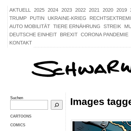
AKTUELL
2025
2024
2023
2022
2021
2020
2019
TRUMP
PUTIN
UKRAINE-KRIEG
RECHTSEXTREM
AUTO MOBILITÄT
TIERE ERNÄHRUNG
STREIK
M
DEUTSCHE EINHEIT
BREXIT
CORONA PANDEMIE
KONTAKT
Suchen
Images tagg
CARTOONS
COMICS