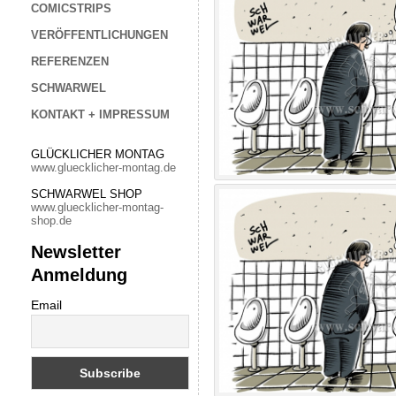
COMICSTRIPS
VERÖFFENTLICHUNGEN
REFERENZEN
SCHWARWEL
KONTAKT + IMPRESSUM
GLÜCKLICHER MONTAG
www.gluecklicher-montag.de
SCHWARWEL SHOP
www.gluecklicher-montag-
shop.de
Newsletter
Anmeldung
Email