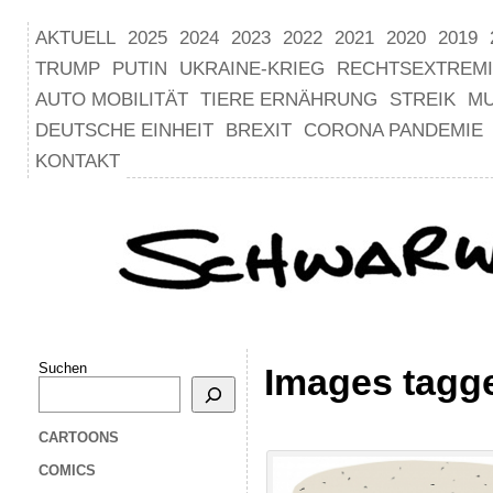
AKTUELL
2025
2024
2023
2022
2021
2020
2019
TRUMP
PUTIN
UKRAINE-KRIEG
RECHTSEXTREM
AUTO MOBILITÄT
TIERE ERNÄHRUNG
STREIK
M
DEUTSCHE EINHEIT
BREXIT
CORONA PANDEMIE
KONTAKT
Suchen
Images tagge
CARTOONS
COMICS